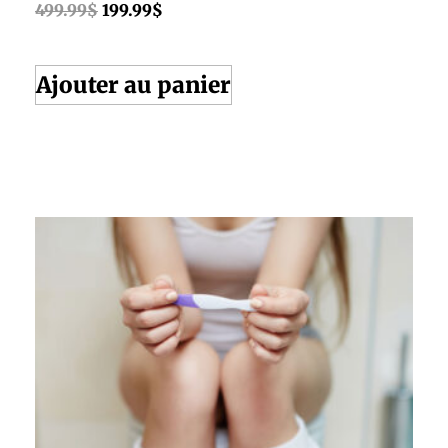
499.99
$
199.99
$
Ajouter au panier