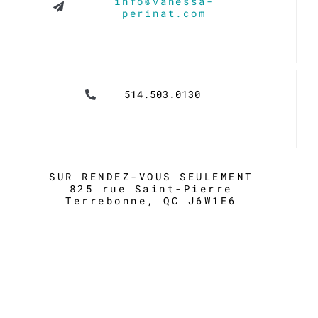
info@vanessa-
perinat.com
514.503.0130
SUR RENDEZ-VOUS SEULEMENT
825 rue Saint-Pierre
Terrebonne, QC J6W1E6