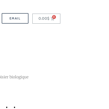
0.00
$
EMAIL
isier biologique