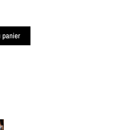
u panier