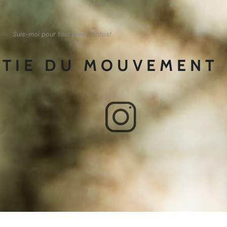
Suis-moi pour tout plein d'infos!
RTIE DU MOUVEMENT