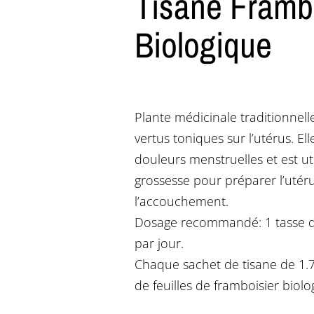
Tisane Framb
Biologique
Plante médicinale traditionnell
vertus toniques sur l’utérus. Ell
douleurs menstruelles et est ut
grossesse pour préparer l’utér
l’accouchement.
Dosage recommandé: 1 tasse de 
par jour.
Chaque sachet de tisane de 1.
de feuilles de framboisier biolo